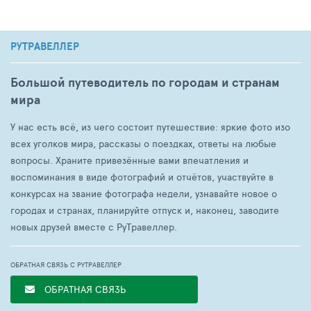
РУТРАВЕЛЛЕР
Большой путеводитель по городам и странам
мира
У нас есть всё, из чего состоит путешествие: яркие фото изо
всех уголков мира, рассказы о поездках, ответы на любые
вопросы. Храните привезённые вами впечатления и
воспоминания в виде фотографий и отчётов, участвуйте в
конкурсах на звание фотографа недели, узнавайте новое о
городах и странах, планируйте отпуск и, наконец, заводите
новых друзей вместе с РуТравеллер.
ОБРАТНАЯ СВЯЗЬ С РУТРАВЕЛЛЕР
ОБРАТНАЯ СВЯЗЬ