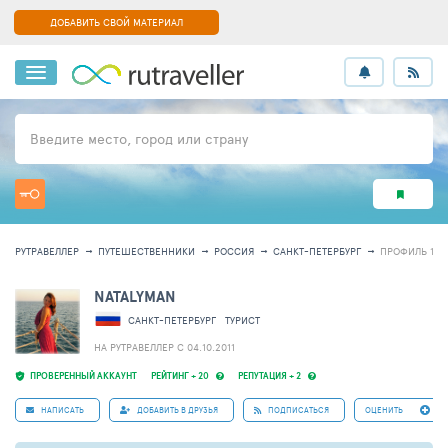
ДОБАВИТЬ СВОЙ МАТЕРИАЛ
Введите место, город или страну
РУТРАВЕЛЛЕР
ПУТЕШЕСТВЕННИКИ
РОССИЯ
САНКТ-ПЕТЕРБУРГ
ПРОФИЛЬ 122
NATALYMAN
САНКТ-ПЕТЕРБУРГ
ТУРИСТ
НА РУТРАВЕЛЛЕР C 04.10.2011
ПРОВЕРЕННЫЙ АККАУНТ
РЕЙТИНГ + 20
РЕПУТАЦИЯ + 2
НАПИСАТЬ
ДОБАВИТЬ В ДРУЗЬЯ
ПОДПИСАТЬСЯ
ОЦЕНИТЬ