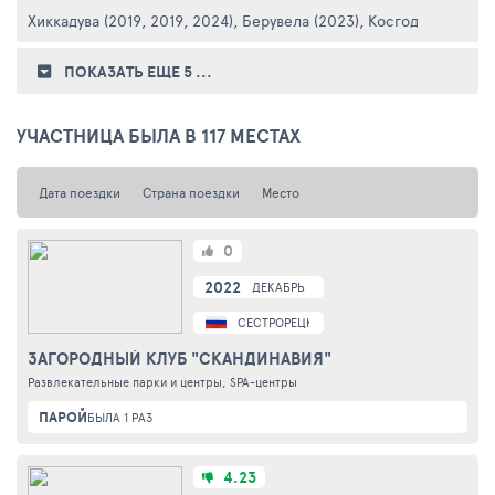
Хиккадува (2019, 2019, 2024)
,
Берувела (2023)
,
Косгода (2024)
ПОКАЗАТЬ ЕЩЕ 5
...
УЧАСТНИЦА БЫЛА В 117 МЕСТАХ
Дата поездки
Страна поездки
Место
0
2022
ДЕКАБРЬ
СЕСТРОРЕЦК
ЗАГОРОДНЫЙ КЛУБ "СКАНДИНАВИЯ"
Развлекательные парки и центры, SPA-центры
ПАРОЙ
БЫЛА 1 РАЗ
4.23