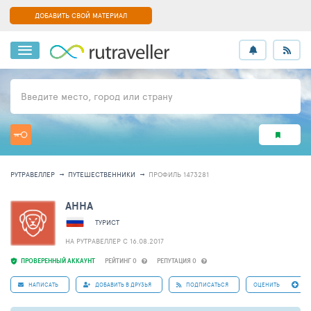
ДОБАВИТЬ СВОЙ МАТЕРИАЛ
Введите место, город или страну
РУТРАВЕЛЛЕР
ПУТЕШЕСТВЕННИКИ
ПРОФИЛЬ 1473281
АННА
ТУРИСТ
НА РУТРАВЕЛЛЕР C 16.08.2017
ПРОВЕРЕННЫЙ АККАУНТ
РЕЙТИНГ 0
РЕПУТАЦИЯ 0
НАПИСАТЬ
ДОБАВИТЬ В ДРУЗЬЯ
ПОДПИСАТЬСЯ
ОЦЕНИТЬ