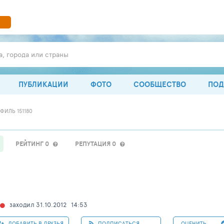
а, города или страны
ПУБЛИКАЦИИ
ФОТО
СООБЩЕСТВО
ПОД
ФИЛЬ 151180
РЕЙТИНГ 0
РЕПУТАЦИЯ 0
заходил 31.10.2012
14:53
ДОБАВИТЬ В ДРУЗЬЯ
ПОДПИСАТЬСЯ
ОЦЕНИТЬ