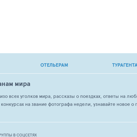
ОТЕЛЬЕРАМ
ТУРАГЕНТ
анам мира
о изо всех уголков мира, рассказы о поездках, ответы на 
 конкурсах на звание фотографа недели, узнавайте новое о г
РУППЫ В СОЦСЕТЯХ