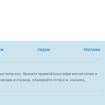
АМ
ГИДАМ
РЕКЛАМА
любые вопросы. Храните привезённые вами впечатления и
ородах и странах, планируйте отпуск и, наконец,