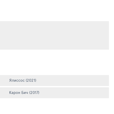
Ялиссос (2021)
Карон Бич (2017)