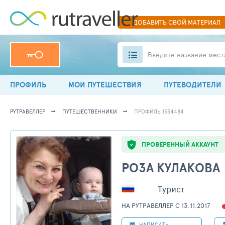
ДОБАВИТЬ
СВОЙ
МАТЕРИАЛ
Введите название мест
ПРОФИЛЬ
МОИ ПУТЕШЕСТВИЯ
ПУТЕВОДИТЕЛИ
РУТРАВЕЛЛЕР
ПУТЕШЕСТВЕННИКИ
ПРОФИЛЬ 1534484
ПРОВЕРЕННЫЙ АККАУНТ
РОЗА КУЛАКОВА
Турист
НА РУТРАВЕЛЛЕР C 13.11.2017
НАПИСАТЬ