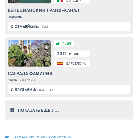
ВЕНЕЦИЯ
ВЕНЕЦИАНСКИЙ ГРАНД-КАНАЛ
Водоемы
С СЕМЬЕЙ
БЫЛА 1 РАЗ
4.39
2011
ИЮЛЬ
БАРСЕЛОНА
САГРАДА ФАМИЛИЯ
Святыни и храмы
С ДРУЗЬЯМИ
БЫЛА 1 РАЗ
ПОКАЗАТЬ ЕЩЕ 3
...
НАПИСАТЬ ПОЛЬЗОВАТЕЛЮ