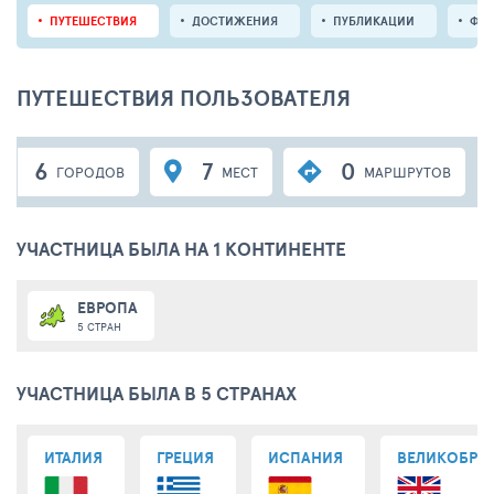
ПУТЕШЕСТВИЯ
ДОСТИЖЕНИЯ
ПУБЛИКАЦИИ
ФО
ПУТЕШЕСТВИЯ ПОЛЬЗОВАТЕЛЯ
6
7
0
ГОРОДОВ
МЕСТ
МАРШРУТОВ
УЧАСТНИЦА БЫЛА НА 1 КОНТИНЕНТЕ
ЕВРОПА
5 СТРАН
УЧАСТНИЦА БЫЛА В 5 СТРАНАХ
ИТАЛИЯ
ГРЕЦИЯ
ИСПАНИЯ
ВЕЛИКОБРИ