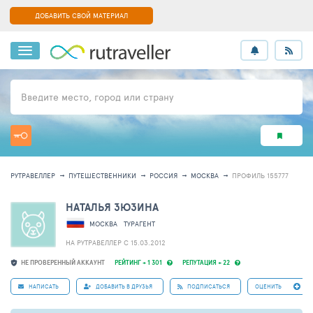
ДОБАВИТЬ СВОЙ МАТЕРИАЛ
Введите место, город или страну
РУТРАВЕЛЛЕР
ПУТЕШЕСТВЕННИКИ
РОССИЯ
МОСКВА
ПРОФИЛЬ 155777
НАТАЛЬЯ ЗЮЗИНА
МОСКВА
ТУРАГЕНТ
НА РУТРАВЕЛЛЕР C 15.03.2012
НЕ ПРОВЕРЕННЫЙ АККАУНТ
РЕЙТИНГ + 1 301
РЕПУТАЦИЯ + 22
НАПИСАТЬ
ДОБАВИТЬ В ДРУЗЬЯ
ПОДПИСАТЬСЯ
ОЦЕНИТЬ