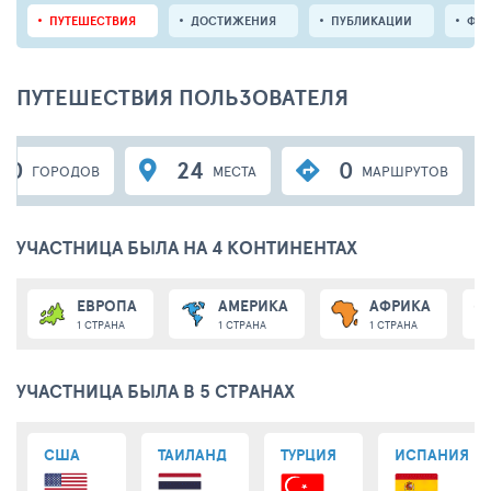
ПУТЕШЕСТВИЯ
ДОСТИЖЕНИЯ
ПУБЛИКАЦИИ
ФО
ПУТЕШЕСТВИЯ ПОЛЬЗОВАТЕЛЯ
10
24
0
ГОРОДОВ
МЕСТА
МАРШРУТОВ
УЧАСТНИЦА БЫЛА НА 4 КОНТИНЕНТАХ
ЕВРОПА
АМЕРИКА
АФРИКА
1 СТРАНА
1 СТРАНА
1 СТРАНА
УЧАСТНИЦА БЫЛА В 5 СТРАНАХ
США
ТАИЛАНД
ТУРЦИЯ
ИСПАНИЯ