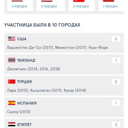
4 ПОЕЗДКИ
3 ПОЕЗДКИ
3 ПОЕЗДКИ
1 ПОЕЗДКА
УЧАСТНИЦА БЫЛА В 10 ГОРОДАХ
США
3
Вашингтон Ди-Си (2017)
,
Манхэттэн (2017)
,
Нью-Йорк (2017, 201
ТАИЛАНД
1
Джомтьен (2014, 2016, 2018)
ТУРЦИЯ
3
Лара (2013)
,
Кызылагач (2011)
,
Кунду (2014)
ИСПАНИЯ
1
Салоу (2013)
ЕГИПЕТ
2