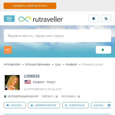
ДОБАВИТЬ СВОЙ МАТЕРИАЛ
Введите место, город или страну
РУТРАВЕЛЛЕР
ПУТЕШЕСТВЕННИКИ
США
РОКВИЛЛ
ПРОФИЛЬ 166357
LIONESS
РОКВИЛЛ
ТУРИСТ
НА РУТРАВЕЛЛЕР C 09.04.2012
НЕ ПРОВЕРЕННЫЙ АККАУНТ
РЕЙТИНГ 0
РЕПУТАЦИЯ 0
НАПИСАТЬ
ДОБАВИТЬ В ДРУЗЬЯ
ПОДПИСАТЬСЯ
ОЦЕНИТЬ