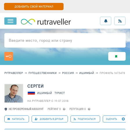
ДОБАВИТЬ СВОЙ МАТЕРИАЛ
Введите место, город или страну
РУТРАВЕЛЛЕР
ПУТЕШЕСТВЕННИКИ
РОССИЯ
ИШИМБАЙ
ПРОФИЛЬ 1673478
СЕРГЕЙ
ИШИМБАЙ
ТУРИСТ
НА РУТРАВЕЛЛЕР C 19.07.2018
НЕ ПРОВЕРЕННЫЙ АККАУНТ
РЕЙТИНГ 0
РЕПУТАЦИЯ 0
НАПИСАТЬ
ДОБАВИТЬ В ДРУЗЬЯ
ПОДПИСАТЬСЯ
ОЦЕНИТЬ