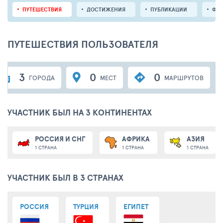
ПУТЕШЕСТВИЯ
ДОСТИЖЕНИЯ
ПУБЛИКАЦИИ
ФО
ПУТЕШЕСТВИЯ ПОЛЬЗОВАТЕЛЯ
3
0
0
ГОРОДА
МЕСТ
МАРШРУТОВ
УЧАСТНИК БЫЛ НА 3 КОНТИНЕНТАХ
РОССИЯ И СНГ
АФРИКА
АЗИЯ
1 СТРАНА
1 СТРАНА
1 СТРАНА
УЧАСТНИК БЫЛ В 3 СТРАНАХ
РОССИЯ
ТУРЦИЯ
ЕГИПЕТ