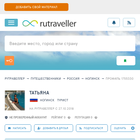
ДОБАВИТЬ СВОЙ МАТЕРИАЛ
Введите место, город или страну
РУТРАВЕЛЛЕР
ПУТЕШЕСТВЕННИКИ
РОССИЯ
НОГИНСК
ПРОФИЛЬ 1755330
ТАТЬЯНА
НОГИНСК
ТУРИСТ
НА РУТРАВЕЛЛЕР C 27.10.2018
НЕ ПРОВЕРЕННЫЙ АККАУНТ
РЕЙТИНГ 0
РЕПУТАЦИЯ 0
НАПИСАТЬ
ДОБАВИТЬ В ДРУЗЬЯ
ПОДПИСАТЬСЯ
ОЦЕНИТЬ