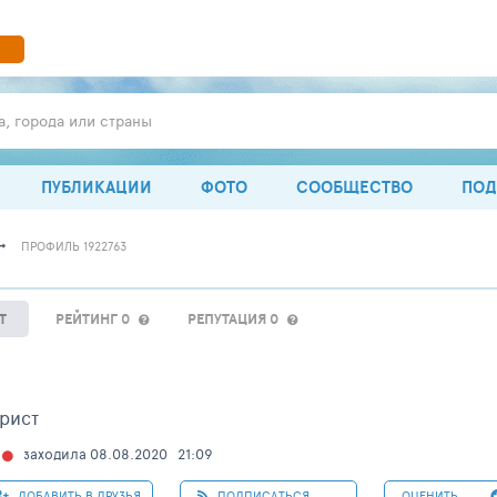
а, города или страны
ПУБЛИКАЦИИ
ФОТО
СООБЩЕСТВО
ПОД
ПРОФИЛЬ 1922763
Т
РЕЙТИНГ 0
РЕПУТАЦИЯ 0
рист
заходила 08.08.2020
21:09
ДОБАВИТЬ В ДРУЗЬЯ
ПОДПИСАТЬСЯ
ОЦЕНИТЬ