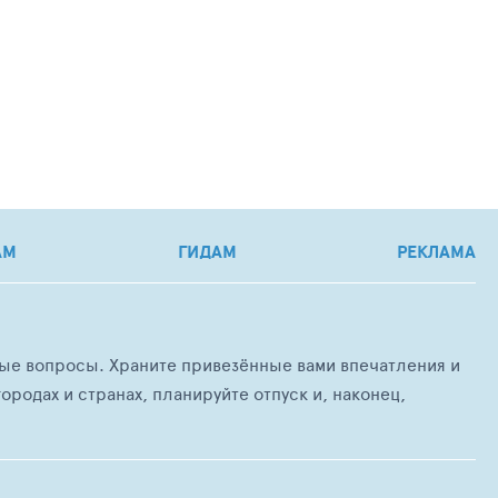
АМ
ГИДАМ
РЕКЛАМА
любые вопросы. Храните привезённые вами впечатления и
ородах и странах, планируйте отпуск и, наконец,