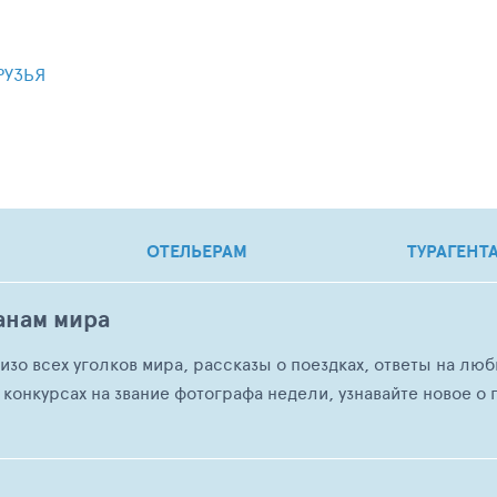
РУЗЬЯ
ОТЕЛЬЕРАМ
ТУРАГЕНТ
анам мира
о изо всех уголков мира, рассказы о поездках, ответы на 
 конкурсах на звание фотографа недели, узнавайте новое о г