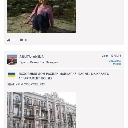
0
0
12.01.14
ANUTA-ANINA
22:38
ДОБАВИЛА
Турист, Север Гоа. Мандрем
МЕСТО
ДОХОДНЫЙ ДОМ РАХИЛИ МАЙКАПАР (RACHEL MAIKAPAR'S
APPARTAMENT HOUSE)
ЗДАНИЯ И СООРУЖЕНИЯ