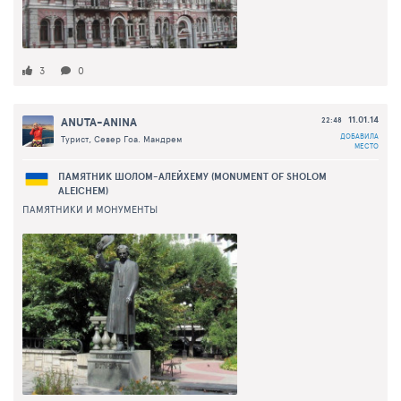
3
0
11.01.14
ANUTA-ANINA
22:48
ДОБАВИЛА
Турист, Север Гоа. Мандрем
МЕСТО
ПАМЯТНИК ШОЛОМ-АЛЕЙХЕМУ (MONUMENT OF SHOLOM
ALEICHEM)
ПАМЯТНИКИ И МОНУМЕНТЫ