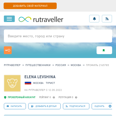
ДОБАВИТЬ СВОЙ МАТЕРИАЛ
Введите место, город или страну
РУТРАВЕЛЛЕР
ПУТЕШЕСТВЕННИКИ
РОССИЯ
МОСКВА
ПРОФИЛЬ 2165785
ELENA LEVSHINA
МОСКВА
ТУРИСТ
НА РУТРАВЕЛЛЕР C 12.05.2022
ПРОВЕРЕННЫЙ АККАУНТ
РЕЙТИНГ 0
РЕПУТАЦИЯ 0
НАПИСАТЬ
ДОБАВИТЬ В ДРУЗЬЯ
ПОДПИСАТЬСЯ
ОЦЕНИТЬ