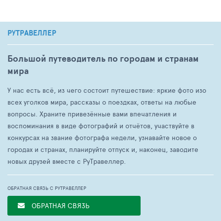
РУТРАВЕЛЛЕР
Большой путеводитель по городам и странам
мира
У нас есть всё, из чего состоит путешествие: яркие фото изо
всех уголков мира, рассказы о поездках, ответы на любые
вопросы. Храните привезённые вами впечатления и
воспоминания в виде фотографий и отчётов, участвуйте в
конкурсах на звание фотографа недели, узнавайте новое о
городах и странах, планируйте отпуск и, наконец, заводите
новых друзей вместе с РуТравеллер.
ОБРАТНАЯ СВЯЗЬ С РУТРАВЕЛЛЕР
ОБРАТНАЯ СВЯЗЬ