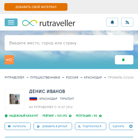
ДОБАВИТЬ СВОЙ МАТЕРИАЛ
Введите место, город или страну
РУТРАВЕЛЛЕР
ПУТЕШЕСТВЕННИКИ
РОССИЯ
КРАСНОДАР
ПРОФИЛЬ 221636
ДЕНИС ИВАНОВ
КРАСНОДАР
ТУРАГЕНТ
НА РУТРАВЕЛЛЕР C 19.07.2012
НАДЕЖНЫЙ АККАУНТ
РЕЙТИНГ + 105 293
РЕПУТАЦИЯ + 94
НАПИСАТЬ
ДОБАВИТЬ В ДРУЗЬЯ
ПОДПИСАТЬСЯ
ОЦЕНИТЬ