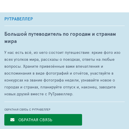
РУТРАВЕЛЛЕР
Большой путеводитель по городам и странам
мира
У нас есть всё, из чего состоит путешествие: яркие фото изо
всех уголков мира, рассказы о поездках, ответы на любые
вопросы. Храните привезённые вами впечатления и
воспоминания в виде фотографий и отчётов, участвуйте в
конкурсах на звание фотографа недели, узнавайте новое о
городах и странах, планируйте отпуск и, наконец, заводите
новых друзей вместе с РуТравеллер.
ОБРАТНАЯ СВЯЗЬ С РУТРАВЕЛЛЕР
ОБРАТНАЯ СВЯЗЬ