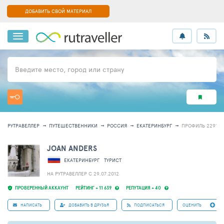
ДОБАВИТЬ СВОЙ МАТЕРИАЛ
Введите место, город или страну
РУТРАВЕЛЛЕР
ПУТЕШЕСТВЕННИКИ
РОССИЯ
ЕКАТЕРИНБУРГ
ПРОФИЛЬ 229159
JOAN ANDERS
ЕКАТЕРИНБУРГ
ТУРИСТ
НА РУТРАВЕЛЛЕР C 29.07.2012
ПРОВЕРЕННЫЙ АККАУНТ
РЕЙТИНГ + 11 639
РЕПУТАЦИЯ + 40
НАПИСАТЬ
ДОБАВИТЬ В ДРУЗЬЯ
ПОДПИСАТЬСЯ
ОЦЕНИТЬ