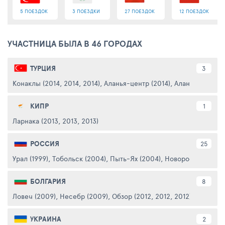
5 ПОЕЗДОК
3 ПОЕЗДКИ
27 ПОЕЗДОК
12 ПОЕЗДОК
УЧАСТНИЦА БЫЛА В 46 ГОРОДАХ
ТУРЦИЯ
3
Конаклы (2014, 2014, 2014)
,
Аланья-центр (2014)
,
Аланья (2014)
КИПР
1
Ларнака (2013, 2013, 2013)
РОССИЯ
25
Урал (1999)
,
Тобольск (2004)
,
Пыть-Ях (2004)
,
Новороссийск (20
БОЛГАРИЯ
8
Ловеч (2009)
,
Несебр (2009)
,
Обзор (2012, 2012, 2012)
,
Бургас (
УКРАИНА
2