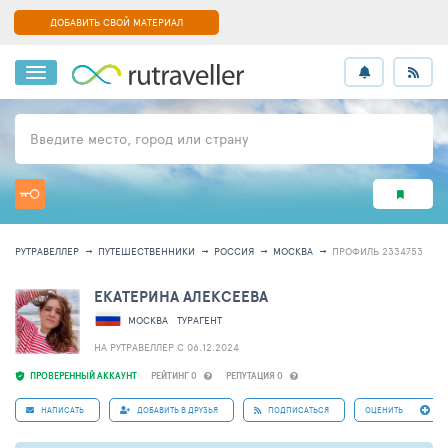
ДОБАВИТЬ СВОЙ МАТЕРИАЛ
Введите место, город или страну
РУТРАВЕЛЛЕР
ПУТЕШЕСТВЕННИКИ
РОССИЯ
МОСКВА
ПРОФИЛЬ 2334753
ЕКАТЕРИНА АЛЕКСЕЕВА
МОСКВА
ТУРАГЕНТ
НА РУТРАВЕЛЛЕР C 06.12.2024
ПРОВЕРЕННЫЙ АККАУНТ
РЕЙТИНГ 0
РЕПУТАЦИЯ 0
НАПИСАТЬ
ДОБАВИТЬ В ДРУЗЬЯ
ПОДПИСАТЬСЯ
ОЦЕНИТЬ