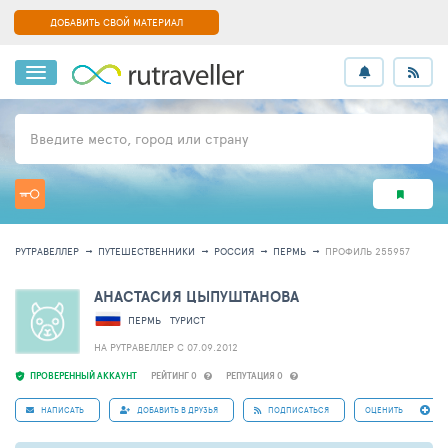
ДОБАВИТЬ СВОЙ МАТЕРИАЛ
Введите место, город или страну
РУТРАВЕЛЛЕР
ПУТЕШЕСТВЕННИКИ
РОССИЯ
ПЕРМЬ
ПРОФИЛЬ 255957
АНАСТАСИЯ ЦЫПУШТАНОВА
ПЕРМЬ
ТУРИСТ
НА РУТРАВЕЛЛЕР C 07.09.2012
ПРОВЕРЕННЫЙ АККАУНТ
РЕЙТИНГ 0
РЕПУТАЦИЯ 0
НАПИСАТЬ
ДОБАВИТЬ В ДРУЗЬЯ
ПОДПИСАТЬСЯ
ОЦЕНИТЬ