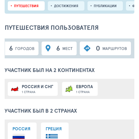
ПУТЕШЕСТВИЯ
ДОСТИЖЕНИЯ
ПУБЛИКАЦИИ
ФО
ПУТЕШЕСТВИЯ ПОЛЬЗОВАТЕЛЯ
6
6
0
ГОРОДОВ
МЕСТ
МАРШРУТОВ
УЧАСТНИК БЫЛ НА 2 КОНТИНЕНТАХ
РОССИЯ И СНГ
ЕВРОПА
1 СТРАНА
1 СТРАНА
УЧАСТНИК БЫЛ В 2 СТРАНАХ
РОССИЯ
ГРЕЦИЯ