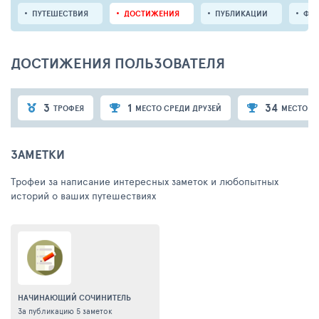
ПУТЕШЕСТВИЯ
ДОСТИЖЕНИЯ
ПУБЛИКАЦИИ
ФО
ДОСТИЖЕНИЯ ПОЛЬЗОВАТЕЛЯ
3
1
34
ТРОФЕЯ
МЕСТО СРЕДИ ДРУЗЕЙ
МЕСТО С
ЗАМЕТКИ
Трофеи за написание интересных заметок и любопытных
историй о ваших путешествиях
НАЧИНАЮЩИЙ СОЧИНИТЕЛЬ
За публикацию 5 заметок