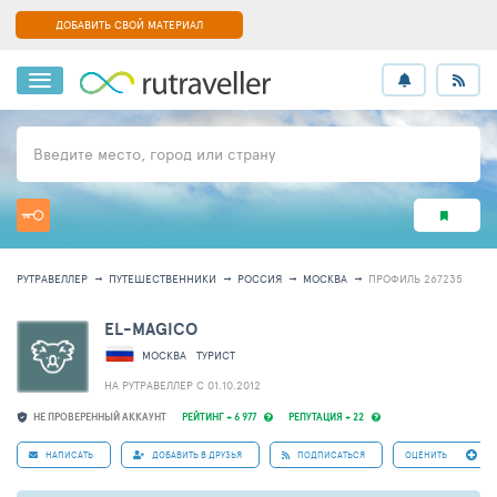
ДОБАВИТЬ СВОЙ МАТЕРИАЛ
Введите место, город или страну
РУТРАВЕЛЛЕР
ПУТЕШЕСТВЕННИКИ
РОССИЯ
МОСКВА
ПРОФИЛЬ 267235
EL-MAGICO
МОСКВА
ТУРИСТ
НА РУТРАВЕЛЛЕР C 01.10.2012
НЕ ПРОВЕРЕННЫЙ АККАУНТ
РЕЙТИНГ + 6 977
РЕПУТАЦИЯ + 22
НАПИСАТЬ
ДОБАВИТЬ В ДРУЗЬЯ
ПОДПИСАТЬСЯ
ОЦЕНИТЬ