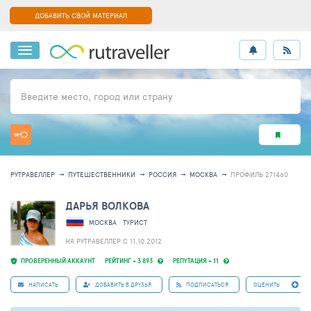
ДОБАВИТЬ СВОЙ МАТЕРИАЛ
Введите место, город или страну
РУТРАВЕЛЛЕР
ПУТЕШЕСТВЕННИКИ
РОССИЯ
МОСКВА
ПРОФИЛЬ 271460
ДАРЬЯ ВОЛКОВА
МОСКВА
ТУРИСТ
НА РУТРАВЕЛЛЕР C 11.10.2012
ПРОВЕРЕННЫЙ АККАУНТ
РЕЙТИНГ + 3 893
РЕПУТАЦИЯ + 11
НАПИСАТЬ
ДОБАВИТЬ В ДРУЗЬЯ
ПОДПИСАТЬСЯ
ОЦЕНИТЬ