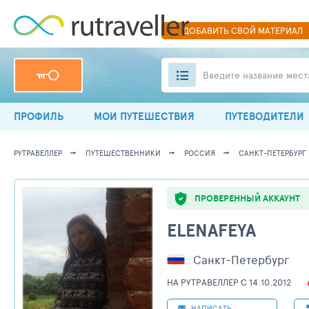
ДОБАВИТЬ
СВОЙ
МАТЕРИАЛ
Введите название мест
ПРОФИЛЬ
МОИ ПУТЕШЕСТВИЯ
ПУТЕВОДИТЕЛИ
РУТРАВЕЛЛЕР
ПУТЕШЕСТВЕННИКИ
РОССИЯ
САНКТ-ПЕТЕРБУРГ
ПРОВЕРЕННЫЙ АККАУНТ
ELENAFEYA
Санкт-Петербург
НА РУТРАВЕЛЛЕР C 14.10.2012
НАПИСАТЬ