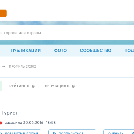
а, города или страны
ПУБЛИКАЦИИ
ФОТО
СООБЩЕСТВО
ПОД
ПРОФИЛЬ 272102
РЕЙТИНГ 0
РЕПУТАЦИЯ 0
Турист
заходила 30.06.2016
18:58
ДОБАВИТЬ В ДРУЗЬЯ
ПОДПИСАТЬСЯ
ОЦЕНИТЬ