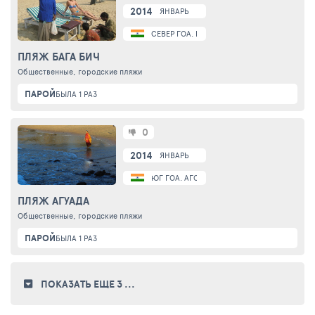
2014
ЯНВАРЬ
СЕВЕР ГОА. БАГА
ПЛЯЖ БАГА БИЧ
Общественные, городские пляжи
ПАРОЙ
БЫЛА 1 РАЗ
0
2014
ЯНВАРЬ
ЮГ ГОА. АГОНДА
ПЛЯЖ АГУАДА
Общественные, городские пляжи
ПАРОЙ
БЫЛА 1 РАЗ
ПОКАЗАТЬ ЕЩЕ 3
...