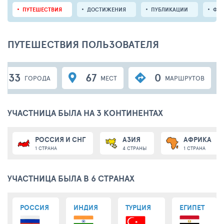
ПУТЕШЕСТВИЯ
ДОСТИЖЕНИЯ
ПУБЛИКАЦИИ
ФО
ПУТЕШЕСТВИЯ ПОЛЬЗОВАТЕЛЯ
33
67
0
ГОРОДА
МЕСТ
МАРШРУТОВ
УЧАСТНИЦА БЫЛА НА 3 КОНТИНЕНТАХ
РОССИЯ И СНГ
АЗИЯ
АФРИКА
1 СТРАНА
4 СТРАНЫ
1 СТРАНА
УЧАСТНИЦА БЫЛА В 6 СТРАНАХ
РОССИЯ
ИНДИЯ
ТУРЦИЯ
ЕГИПЕТ