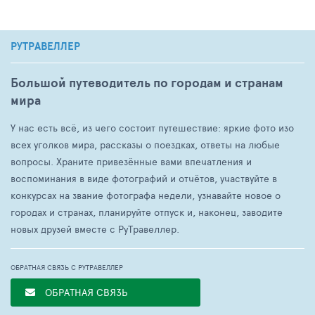
РУТРАВЕЛЛЕР
Большой путеводитель по городам и странам
мира
У нас есть всё, из чего состоит путешествие: яркие фото изо
всех уголков мира, рассказы о поездках, ответы на любые
вопросы. Храните привезённые вами впечатления и
воспоминания в виде фотографий и отчётов, участвуйте в
конкурсах на звание фотографа недели, узнавайте новое о
городах и странах, планируйте отпуск и, наконец, заводите
новых друзей вместе с РуТравеллер.
ОБРАТНАЯ СВЯЗЬ С РУТРАВЕЛЛЕР
ОБРАТНАЯ СВЯЗЬ