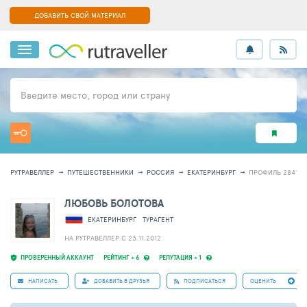
ДОБАВИТЬ СВОЙ МАТЕРИАЛ
Введите место, город или страну
РУТРАВЕЛЛЕР
ПУТЕШЕСТВЕННИКИ
РОССИЯ
ЕКАТЕРИНБУРГ
ПРОФИЛЬ 284108
ЛЮБОВЬ БОЛОТОВА
ЕКАТЕРИНБУРГ
ТУРАГЕНТ
НА РУТРАВЕЛЛЕР C 23.11.2012
ПРОВЕРЕННЫЙ АККАУНТ
РЕЙТИНГ + 6
РЕПУТАЦИЯ + 1
НАПИСАТЬ
ДОБАВИТЬ В ДРУЗЬЯ
ПОДПИСАТЬСЯ
ОЦЕНИТЬ