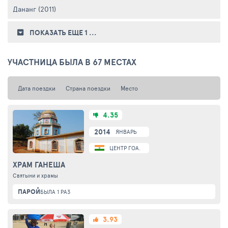
Дананг (2011)
ПОКАЗАТЬ ЕЩЕ 1
...
УЧАСТНИЦА БЫЛА В 67 МЕСТАХ
Дата поездки
Страна поездки
Место
4.35
2014
ЯНВАРЬ
ЦЕНТР ГОА. ПАНАДЖИ
ХРАМ ГАНЕША
Святыни и храмы
ПАРОЙ
БЫЛА 1 РАЗ
3.93