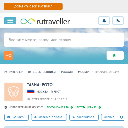
ДОБАВИТЬ СВОЙ МАТЕРИАЛ
Введите место, город или страну
РУТРАВЕЛЛЕР
ПУТЕШЕСТВЕННИКИ
РОССИЯ
МОСКВА
ПРОФИЛЬ 290495
TASHA-FOTO
МОСКВА
ТУРИСТ
НА РУТРАВЕЛЛЕР C 19.12.2012
НЕ ПРОВЕРЕННЫЙ АККАУНТ
РЕЙТИНГ + 42 848
РЕПУТАЦИЯ + 90
НАПИСАТЬ
ДОБАВИТЬ В ДРУЗЬЯ
ПОДПИСАТЬСЯ
ОЦЕНИТЬ