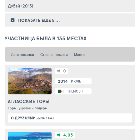
Дубай (2013)
ПОКАЗАТЬ ЕЩЕ 5
...
УЧАСТНИЦА БЫЛА В 135 МЕСТАХ
Дата поездки
Страна поездки
Место
0
2014
ИЮЛЬ
ТЛЕМСЕН
АТЛАССКИЕ ГОРЫ
Горы, ущелья и пещеры
С ДРУЗЬЯМИ
БЫЛА 1 РАЗ
4.03