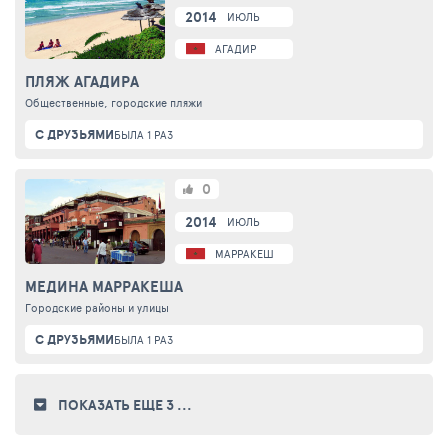
2014
ИЮЛЬ
АГАДИР
ПЛЯЖ АГАДИРА
Общественные, городские пляжи
С ДРУЗЬЯМИ
БЫЛА 1 РАЗ
0
2014
ИЮЛЬ
МАРРАКЕШ
МЕДИНА МАРРАКЕША
Городские районы и улицы
С ДРУЗЬЯМИ
БЫЛА 1 РАЗ
ПОКАЗАТЬ ЕЩЕ 3
...