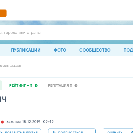
а, города или страны
ПУБЛИКАЦИИ
ФОТО
СООБЩЕСТВО
ПОД
ФИЛЬ 314340
РЕЙТИНГ + 5
РЕПУТАЦИЯ 0
ИЧ
заходил 18.12.2019
09:49
ДОБАВИТЬ В ДРУЗЬЯ
ПОДПИСАТЬСЯ
ОЦЕНИТЬ