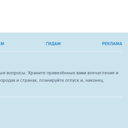
АМ
ГИДАМ
РЕКЛАМА
любые вопросы. Храните привезённые вами впечатления и
ородах и странах, планируйте отпуск и, наконец,