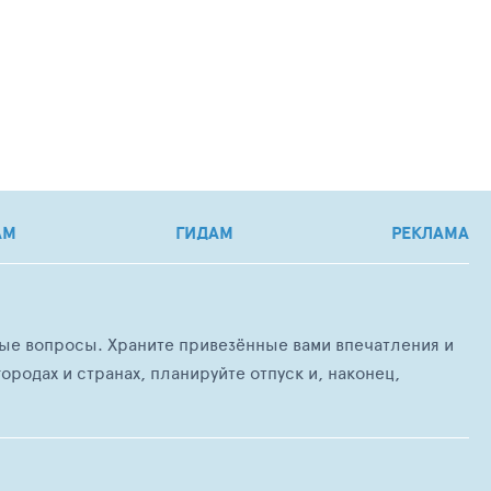
АМ
ГИДАМ
РЕКЛАМА
любые вопросы. Храните привезённые вами впечатления и
ородах и странах, планируйте отпуск и, наконец,