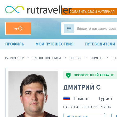
ДОБАВИТЬ
СВОЙ
МАТЕРИАЛ
Введите название мест
ПРОФИЛЬ
МОИ ПУТЕШЕСТВИЯ
ПУТЕВОДИТЕЛИ
РУТРАВЕЛЛЕР
ПУТЕШЕСТВЕННИКИ
РОССИЯ
ТЮМЕНЬ
ПРО
ПРОВЕРЕННЫЙ АККАУНТ
ДМИТРИЙ С
Тюмень
Турист
НА РУТРАВЕЛЛЕР C 21.03.2013
НАПИСАТЬ