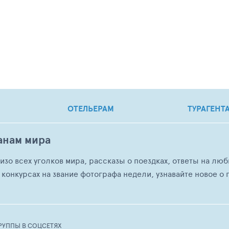
ОТЕЛЬЕРАМ
ТУРАГЕНТ
анам мира
о изо всех уголков мира, рассказы о поездках, ответы на 
 конкурсах на звание фотографа недели, узнавайте новое о г
РУППЫ В СОЦСЕТЯХ