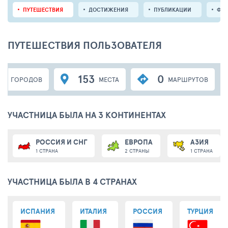
ПУТЕШЕСТВИЯ
ДОСТИЖЕНИЯ
ПУБЛИКАЦИИ
ФО
ПУТЕШЕСТВИЯ ПОЛЬЗОВАТЕЛЯ
15
153
0
ГОРОДОВ
МЕСТА
МАРШРУТОВ
УЧАСТНИЦА БЫЛА НА 3 КОНТИНЕНТАХ
РОССИЯ И СНГ
ЕВРОПА
АЗИЯ
1 СТРАНА
2 СТРАНЫ
1 СТРАНА
УЧАСТНИЦА БЫЛА В 4 СТРАНАХ
ИСПАНИЯ
ИТАЛИЯ
РОССИЯ
ТУРЦИЯ