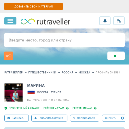
ДОБАВИТЬ СВОЙ МАТЕРИАЛ
Введите место, город или страну
РУТРАВЕЛЛЕР
ПУТЕШЕСТВЕННИКИ
РОССИЯ
МОСКВА
ПРОФИЛЬ 348584
МАРИНА
МОСКВА
ТУРИСТ
НА РУТРАВЕЛЛЕР C 26.04.2013
ПРОВЕРЕННЫЙ АККАУНТ
РЕЙТИНГ + 27 631
РЕПУТАЦИЯ + 68
НАПИСАТЬ
ДОБАВИТЬ В ДРУЗЬЯ
ПОДПИСАТЬСЯ
ОЦЕНИТЬ