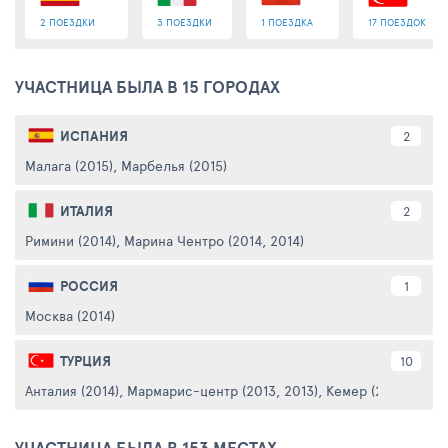
2 ПОЕЗДКИ
3 ПОЕЗДКИ
1 ПОЕЗДКА
17 ПОЕЗДОК
УЧАСТНИЦА БЫЛА В 15 ГОРОДАХ
ИСПАНИЯ
2
Малага (2015)
,
Марбелья (2015)
ИТАЛИЯ
2
Римини (2014)
,
Марина Чентро (2014, 2014)
РОССИЯ
1
Москва (2014)
ТУРЦИЯ
10
Анталия (2014)
,
Мармарис-центр (2013, 2013)
,
Кемер (2013)
,
Марм
УЧАСТНИЦА БЫЛА В 153 МЕСТАХ