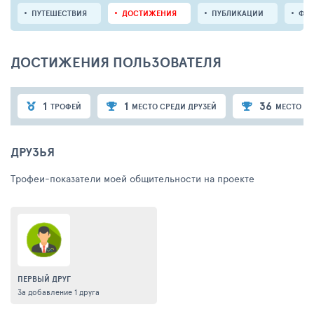
ПУТЕШЕСТВИЯ
ДОСТИЖЕНИЯ
ПУБЛИКАЦИИ
ФО
ДОСТИЖЕНИЯ ПОЛЬЗОВАТЕЛЯ
1
1
36
ТРОФЕЙ
МЕСТО СРЕДИ ДРУЗЕЙ
МЕСТО СР
ДРУЗЬЯ
Трофеи-показатели моей общительности на проекте
ПЕРВЫЙ ДРУГ
За добавление 1 друга