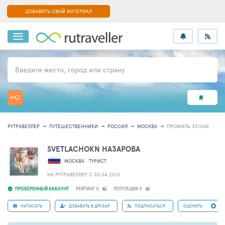
ДОБАВИТЬ СВОЙ МАТЕРИАЛ
Введите место, город или страну
РУТРАВЕЛЛЕР
ПУТЕШЕСТВЕННИКИ
РОССИЯ
МОСКВА
ПРОФИЛЬ 351048
SVETLACHOKN НАЗАРОВА
МОСКВА
ТУРИСТ
НА РУТРАВЕЛЛЕР C 30.04.2013
ПРОВЕРЕННЫЙ АККАУНТ
РЕЙТИНГ 0
РЕПУТАЦИЯ 0
НАПИСАТЬ
ДОБАВИТЬ В ДРУЗЬЯ
ПОДПИСАТЬСЯ
ОЦЕНИТЬ