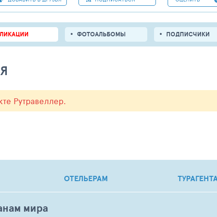
БЛИКАЦИИ
ФОТОАЛЬБОМЫ
ПОДПИСЧИКИ
ЛЯ
кте Рутравеллер.
ОТЕЛЬЕРАМ
ТУРАГЕНТ
анам мира