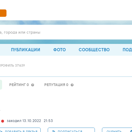
а, города или страны
ПУБЛИКАЦИИ
ФОТО
СООБЩЕСТВО
ПОД
ПРОФИЛЬ 371639
РЕЙТИНГ 0
РЕПУТАЦИЯ 0
т
заходил 13.10.2022
21:53
ДОБАВИТЬ В ДРУЗЬЯ
ПОДПИСАТЬСЯ
ОЦЕНИТЬ