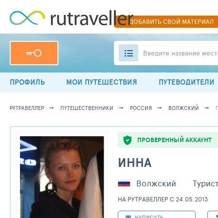
ДОБАВИТЬ
СВОЙ
МАТЕРИАЛ
Введите название мест
ПРОФИЛЬ
МОИ ПУТЕШЕСТВИЯ
ПУТЕВОДИТЕЛИ
РУТРАВЕЛЛЕР
ПУТЕШЕСТВЕННИКИ
РОССИЯ
ВОЛЖСКИЙ
ПРОВЕРЕННЫЙ АККАУНТ
ИННА
Волжский
Турис
НА РУТРАВЕЛЛЕР C 24.05.2013
НАПИСАТЬ