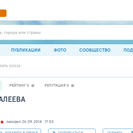
а, города или страны
ПУБЛИКАЦИИ
ФОТО
СООБЩЕСТВО
ПОД
ФИЛЬ 452028
РЕЙТИНГ 0
РЕПУТАЦИЯ 0
АЛЕЕВА
заходил 26.09.2014
17:03
ДОБАВИТЬ В ДРУЗЬЯ
ПОДПИСАТЬСЯ
ОЦЕНИТЬ