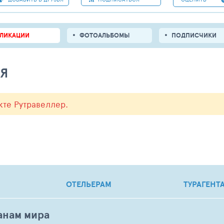
БЛИКАЦИИ
ФОТОАЛЬБОМЫ
ПОДПИСЧИКИ
ЛЯ
кте Рутравеллер.
ОТЕЛЬЕРАМ
ТУРАГЕНТ
анам мира