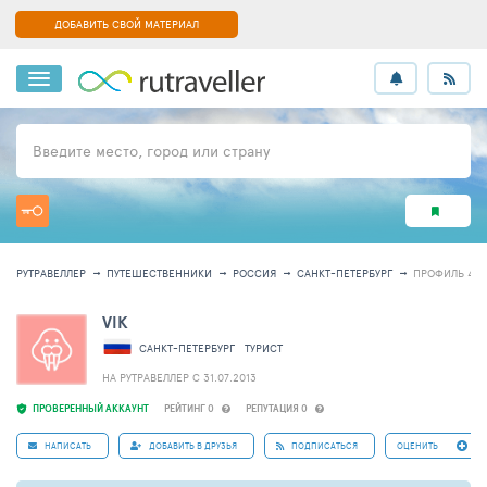
ДОБАВИТЬ СВОЙ МАТЕРИАЛ
Введите место, город или страну
РУТРАВЕЛЛЕР
ПУТЕШЕСТВЕННИКИ
РОССИЯ
САНКТ-ПЕТЕРБУРГ
ПРОФИЛЬ 456
VIK
САНКТ-ПЕТЕРБУРГ
ТУРИСТ
НА РУТРАВЕЛЛЕР C 31.07.2013
ПРОВЕРЕННЫЙ АККАУНТ
РЕЙТИНГ 0
РЕПУТАЦИЯ 0
НАПИСАТЬ
ДОБАВИТЬ В ДРУЗЬЯ
ПОДПИСАТЬСЯ
ОЦЕНИТЬ