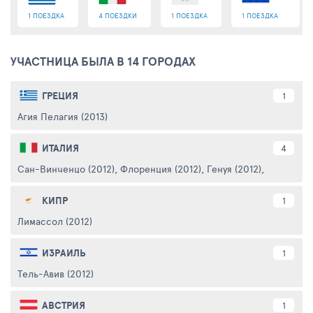
1 ПОЕЗДКА
4 ПОЕЗДКИ
1 ПОЕЗДКА
1 ПОЕЗДКА
УЧАСТНИЦА БЫЛА В 14 ГОРОДАХ
ГРЕЦИЯ
1
Агия Пелагия (2013)
ИТАЛИЯ
4
Сан-Винченцо (2012)
,
Флоренция (2012)
,
Генуя (2012)
,
Рим (2012
КИПР
1
Лимассол (2012)
ИЗРАИЛЬ
1
Тель-Авив (2012)
АВСТРИЯ
1