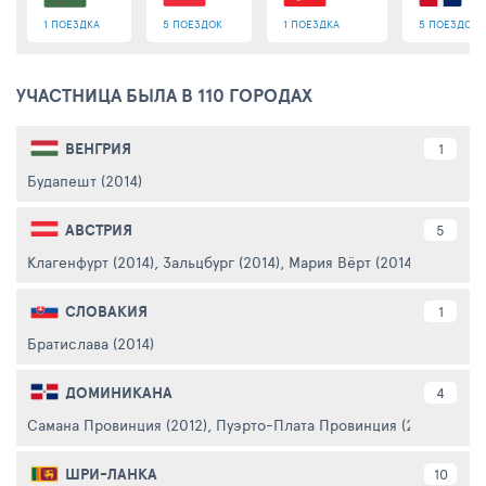
1 ПОЕЗДКА
5 ПОЕЗДОК
1 ПОЕЗДКА
5 ПОЕЗДОК
УЧАСТНИЦА БЫЛА В 110 ГОРОДАХ
ВЕНГРИЯ
1
Будапешт (2014)
АВСТРИЯ
5
Клагенфурт (2014)
,
Зальцбург (2014)
,
Мария Вёрт (2014)
,
Грац (20
СЛОВАКИЯ
1
Братислава (2014)
ДОМИНИКАНА
4
Самана Провинция (2012)
,
Пуэрто-Плата Провинция (2012)
,
Ла-Р
ШРИ-ЛАНКА
10