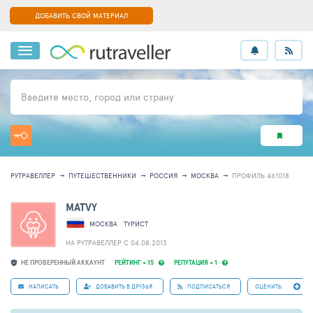
ДОБАВИТЬ СВОЙ МАТЕРИАЛ
Введите место, город или страну
РУТРАВЕЛЛЕР
ПУТЕШЕСТВЕННИКИ
РОССИЯ
МОСКВА
ПРОФИЛЬ 461018
MATVY
МОСКВА
ТУРИСТ
НА РУТРАВЕЛЛЕР C 04.08.2013
НЕ ПРОВЕРЕННЫЙ АККАУНТ
РЕЙТИНГ + 15
РЕПУТАЦИЯ + 1
НАПИСАТЬ
ДОБАВИТЬ В ДРУЗЬЯ
ПОДПИСАТЬСЯ
ОЦЕНИТЬ