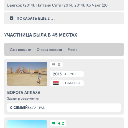
Бангкок (2014)
,
Паттайя Сити (2014, 2014)
,
Ко Чанг (2014)
ПОКАЗАТЬ ЕЩЕ 2
...
УЧАСТНИЦА БЫЛА В 45 МЕСТАХ
Дата поездки
Страна поездки
Место
0
2015
АВГУСТ
ШАРМ-ЭШ-ШЕЙХ
ВОРОТА АЛЛАХА
Здания и сооружения
С СЕМЬЕЙ
БЫЛА 1 РАЗ
4.2