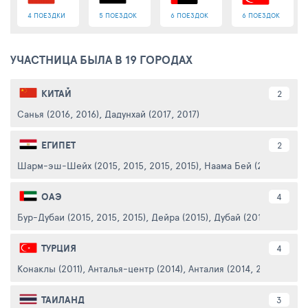
4 ПОЕЗДКИ
5 ПОЕЗДОК
6 ПОЕЗДОК
6 ПОЕЗДОК
УЧАСТНИЦА БЫЛА В 19 ГОРОДАХ
КИТАЙ
2
Санья (2016, 2016)
,
Дадунхай (2017, 2017)
ЕГИПЕТ
2
Шарм-эш-Шейх (2015, 2015, 2015, 2015)
,
Наама Бей (2015)
ОАЭ
4
Бур-Дубаи (2015, 2015, 2015)
,
Дейра (2015)
,
Дубай (2015)
,
Палм Д
ТУРЦИЯ
4
Конаклы (2011)
,
Анталья-центр (2014)
,
Анталия (2014, 2014, 2014)
ТАИЛАНД
3