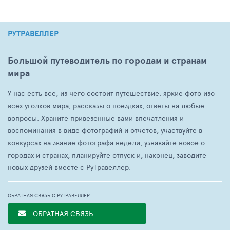
РУТРАВЕЛЛЕР
Большой путеводитель по городам и странам
мира
У нас есть всё, из чего состоит путешествие: яркие фото изо
всех уголков мира, рассказы о поездках, ответы на любые
вопросы. Храните привезённые вами впечатления и
воспоминания в виде фотографий и отчётов, участвуйте в
конкурсах на звание фотографа недели, узнавайте новое о
городах и странах, планируйте отпуск и, наконец, заводите
новых друзей вместе с РуТравеллер.
ОБРАТНАЯ СВЯЗЬ С РУТРАВЕЛЛЕР
ОБРАТНАЯ СВЯЗЬ