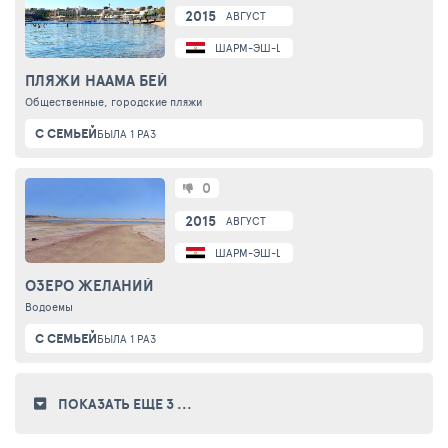
2015
АВГУСТ
ШАРМ-ЭШ-ШЕЙХ
ПЛЯЖИ НААМА БЕЙ
Общественные, городские пляжи
С СЕМЬЕЙ
БЫЛА 1 РАЗ
0
2015
АВГУСТ
ШАРМ-ЭШ-ШЕЙХ
ОЗЕРО ЖЕЛАНИЙ
Водоемы
С СЕМЬЕЙ
БЫЛА 1 РАЗ
ПОКАЗАТЬ ЕЩЕ 3
...