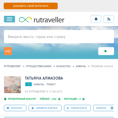
ДОБАВИТЬ СВОЙ МАТЕРИАЛ
Введите место, город или страну
РУТРАВЕЛЛЕР
ПУТЕШЕСТВЕННИКИ
КАЗАХСТАН
АЛМАТЫ
ПРОФИЛЬ 476562
ТАТЬЯНА АЛМАЗОВА
АЛМАТЫ
ТУРИСТ
НА РУТРАВЕЛЛЕР C 17.08.2013
ПРОВЕРЕННЫЙ АККАУНТ
РЕЙТИНГ + 246
РЕПУТАЦИЯ + 3
НАПИСАТЬ
ДОБАВИТЬ В ДРУЗЬЯ
ПОДПИСАТЬСЯ
ОЦЕНИТЬ