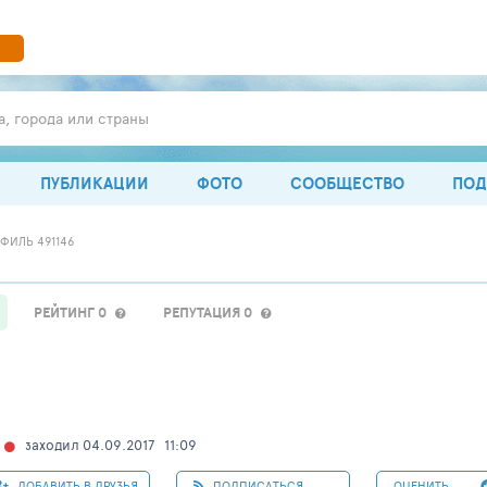
а, города или страны
ПУБЛИКАЦИИ
ФОТО
СООБЩЕСТВО
ПОД
ФИЛЬ 491146
РЕЙТИНГ 0
РЕПУТАЦИЯ 0
заходил 04.09.2017
11:09
ДОБАВИТЬ В ДРУЗЬЯ
ПОДПИСАТЬСЯ
ОЦЕНИТЬ