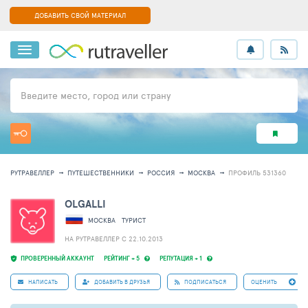
ДОБАВИТЬ СВОЙ МАТЕРИАЛ
Введите место, город или страну
РУТРАВЕЛЛЕР
ПУТЕШЕСТВЕННИКИ
РОССИЯ
МОСКВА
ПРОФИЛЬ 531360
OLGALLI
МОСКВА
ТУРИСТ
НА РУТРАВЕЛЛЕР C 22.10.2013
ПРОВЕРЕННЫЙ АККАУНТ
РЕЙТИНГ + 5
РЕПУТАЦИЯ + 1
НАПИСАТЬ
ДОБАВИТЬ В ДРУЗЬЯ
ПОДПИСАТЬСЯ
ОЦЕНИТЬ