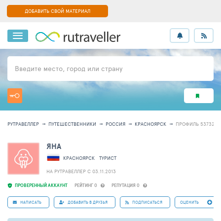
ДОБАВИТЬ СВОЙ МАТЕРИАЛ
Введите место, город или страну
РУТРАВЕЛЛЕР
ПУТЕШЕСТВЕННИКИ
РОССИЯ
КРАСНОЯРСК
ПРОФИЛЬ 537320
ЯНА
КРАСНОЯРСК
ТУРИСТ
НА РУТРАВЕЛЛЕР C 03.11.2013
ПРОВЕРЕННЫЙ АККАУНТ
РЕЙТИНГ 0
РЕПУТАЦИЯ 0
НАПИСАТЬ
ДОБАВИТЬ В ДРУЗЬЯ
ПОДПИСАТЬСЯ
ОЦЕНИТЬ