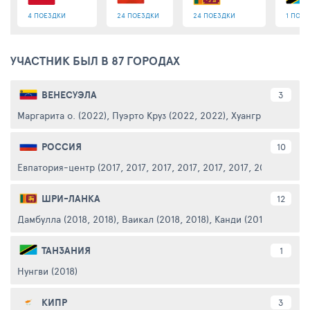
4 ПОЕЗДКИ
24 ПОЕЗДКИ
24 ПОЕЗДКИ
1 ПОЕЗ
УЧАСТНИК БЫЛ В 87 ГОРОДАХ
ВЕНЕСУЭЛА
3
Маргарита о. (2022)
,
Пуэрто Круз (2022, 2022)
,
Хуангриего (2022
РОССИЯ
10
Евпатория-центр (2017, 2017, 2017, 2017, 2017, 2017, 2021, 2021)
,
ШРИ-ЛАНКА
12
Дамбулла (2018, 2018)
,
Ваикал (2018, 2018)
,
Канди (2018, 2018)
,
Н
ТАНЗАНИЯ
1
Нунгви (2018)
КИПР
3