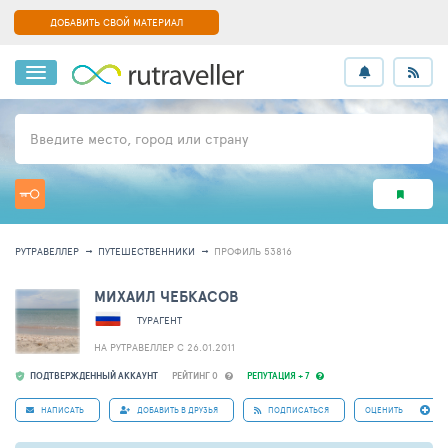
ДОБАВИТЬ СВОЙ МАТЕРИАЛ
Введите место, город или страну
РУТРАВЕЛЛЕР
ПУТЕШЕСТВЕННИКИ
ПРОФИЛЬ 53816
МИХАИЛ ЧЕБКАСОВ
ТУРАГЕНТ
НА РУТРАВЕЛЛЕР C 26.01.2011
ПОДТВЕРЖДЕННЫЙ АККАУНТ
РЕЙТИНГ 0
РЕПУТАЦИЯ + 7
НАПИСАТЬ
ДОБАВИТЬ В ДРУЗЬЯ
ПОДПИСАТЬСЯ
ОЦЕНИТЬ