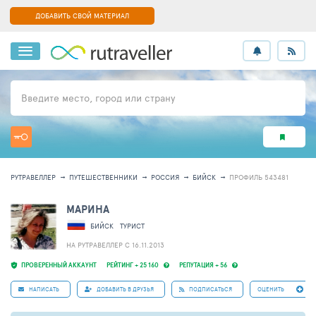
ДОБАВИТЬ СВОЙ МАТЕРИАЛ
Введите место, город или страну
РУТРАВЕЛЛЕР
ПУТЕШЕСТВЕННИКИ
РОССИЯ
БИЙСК
ПРОФИЛЬ 543481
МАРИНА
БИЙСК
ТУРИСТ
НА РУТРАВЕЛЛЕР C 16.11.2013
ПРОВЕРЕННЫЙ АККАУНТ
РЕЙТИНГ + 25 160
РЕПУТАЦИЯ + 56
НАПИСАТЬ
ДОБАВИТЬ В ДРУЗЬЯ
ПОДПИСАТЬСЯ
ОЦЕНИТЬ