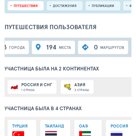
ПУТЕШЕСТВИЯ
ДОСТИЖЕНИЯ
ПУБЛИКАЦИИ
ФО
ПУТЕШЕСТВИЯ ПОЛЬЗОВАТЕЛЯ
23
194
0
ГОРОДА
МЕСТА
МАРШРУТОВ
УЧАСТНИЦА БЫЛА НА 2 КОНТИНЕНТАХ
РОССИЯ И СНГ
АЗИЯ
1 СТРАНА
3 СТРАНЫ
УЧАСТНИЦА БЫЛА В 4 СТРАНАХ
ТУРЦИЯ
ТАИЛАНД
ОАЭ
РОССИЯ