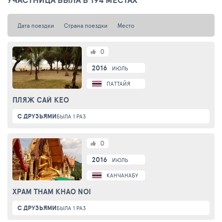
Дата поездки
Страна поездки
Место
0
2016
ИЮЛЬ
ПАТТАЙЯ
ПЛЯЖ САЙ КЕО
С ДРУЗЬЯМИ
БЫЛА 1 РАЗ
0
2016
ИЮЛЬ
КАНЧАНАБУРИ
ХРАМ THAM KHAO NOI
С ДРУЗЬЯМИ
БЫЛА 1 РАЗ