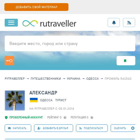
ДОБАВИТЬ СВОЙ МАТЕРИАЛ
Введите место, город или страну
РУТРАВЕЛЛЕР
ПУТЕШЕСТВЕННИКИ
УКРАИНА
ОДЕССА
ПРОФИЛЬ 562542
АЛЕКСАНДР
ОДЕССА
ТУРИСТ
НА РУТРАВЕЛЛЕР C 05.01.2014
ПРОВЕРЕННЫЙ АККАУНТ
РЕЙТИНГ 0
РЕПУТАЦИЯ 0
НАПИСАТЬ
ДОБАВИТЬ В ДРУЗЬЯ
ПОДПИСАТЬСЯ
ОЦЕНИТЬ