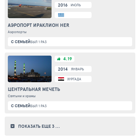
2016
ИЮЛЬ
АЭРОПОРТ ИРАКЛИОН HER
Аэропорты
С СЕМЬЕЙ
БЫЛ 1 РАЗ
4.19
2014
ЯНВАРЬ
ХУРГАДА
ЦЕНТРАЛЬНАЯ МЕЧЕТЬ
Святыни и храмы
С СЕМЬЕЙ
БЫЛ 1 РАЗ
ПОКАЗАТЬ ЕЩЕ 3
...