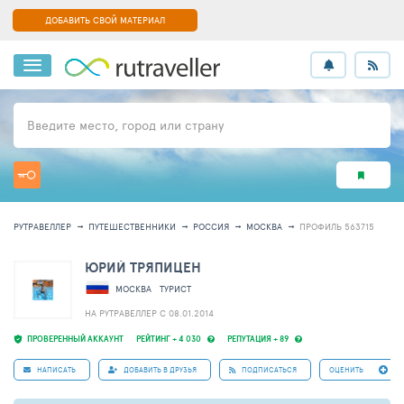
ДОБАВИТЬ СВОЙ МАТЕРИАЛ
Введите место, город или страну
РУТРАВЕЛЛЕР
ПУТЕШЕСТВЕННИКИ
РОССИЯ
МОСКВА
ПРОФИЛЬ 563715
ЮРИЙ ТРЯПИЦЕН
МОСКВА
ТУРИСТ
НА РУТРАВЕЛЛЕР C 08.01.2014
ПРОВЕРЕННЫЙ АККАУНТ
РЕЙТИНГ + 4 030
РЕПУТАЦИЯ + 89
НАПИСАТЬ
ДОБАВИТЬ В ДРУЗЬЯ
ПОДПИСАТЬСЯ
ОЦЕНИТЬ