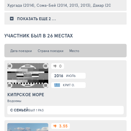
Хургада (2014)
,
Сома-Бей (2014, 2013, 2013)
,
Дахар (2014)
ПОКАЗАТЬ ЕЩЕ 2
...
УЧАСТНИК БЫЛ В 26 МЕСТАХ
Дата поездки
Страна поездки
Место
0
2016
ИЮЛЬ
КРИТ О.
КИПРСКОЕ МОРЕ
Водоемы
С СЕМЬЕЙ
БЫЛ 1 РАЗ
3.55