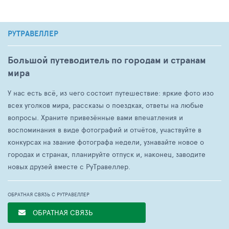
РУТРАВЕЛЛЕР
Большой путеводитель по городам и странам
мира
У нас есть всё, из чего состоит путешествие: яркие фото изо
всех уголков мира, рассказы о поездках, ответы на любые
вопросы. Храните привезённые вами впечатления и
воспоминания в виде фотографий и отчётов, участвуйте в
конкурсах на звание фотографа недели, узнавайте новое о
городах и странах, планируйте отпуск и, наконец, заводите
новых друзей вместе с РуТравеллер.
ОБРАТНАЯ СВЯЗЬ С РУТРАВЕЛЛЕР
ОБРАТНАЯ СВЯЗЬ