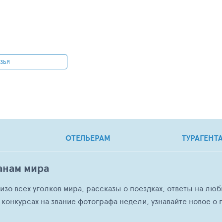
УЗЬЯ
ОТЕЛЬЕРАМ
ТУРАГЕНТ
анам мира
о изо всех уголков мира, рассказы о поездках, ответы на 
 конкурсах на звание фотографа недели, узнавайте новое о г