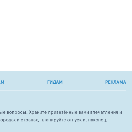
АМ
ГИДАМ
РЕКЛАМА
любые вопросы. Храните привезённые вами впечатления и
ородах и странах, планируйте отпуск и, наконец,