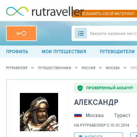
ДОБАВИТЬ
СВОЙ
МАТЕРИАЛ
Введите название мест
ПРОФИЛЬ
МОИ ПУТЕШЕСТВИЯ
ПУТЕВОДИТЕЛИ
РУТРАВЕЛЛЕР
ПУТЕШЕСТВЕННИКИ
РОССИЯ
МОСКВА
ПРО
ПРОВЕРЕННЫЙ АККАУНТ
АЛЕКСАНДР
Москва
Турист
НА РУТРАВЕЛЛЕР C 15.01.2014
НАПИСАТЬ