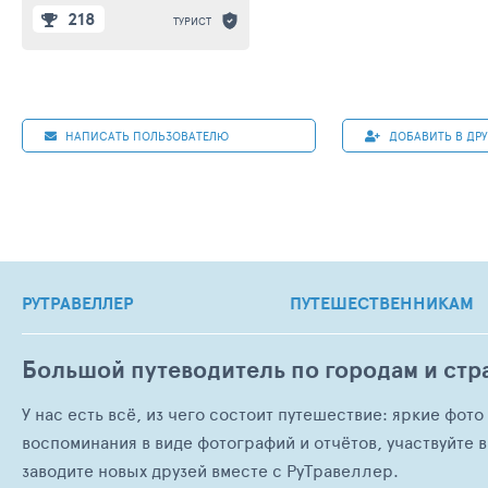
218
ТУРИСТ
НАПИСАТЬ ПОЛЬЗОВАТЕЛЮ
ДОБАВИТЬ В ДР
РУТРАВЕЛЛЕР
ПУТЕШЕСТВЕННИКАМ
Большой путеводитель по городам и стр
У нас есть всё, из чего состоит путешествие: яркие фот
воспоминания в виде фотографий и отчётов, участвуйте в
заводите новых друзей вместе с РуТравеллер.