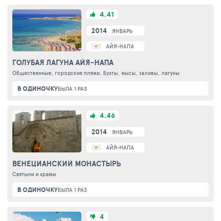
4.41
2014
ЯНВАРЬ
АЙЯ-НАПА
ГОЛУБАЯ ЛАГУНА АЙЯ-НАПА
Общественные, городские пляжи, Бухты, мысы, заливы, лагуны
В ОДИНОЧКУ
БЫЛА 1 РАЗ
4.46
2014
ЯНВАРЬ
АЙЯ-НАПА
ВЕНЕЦИАНСКИЙ МОНАСТЫРЬ
Святыни и храмы
В ОДИНОЧКУ
БЫЛА 1 РАЗ
4