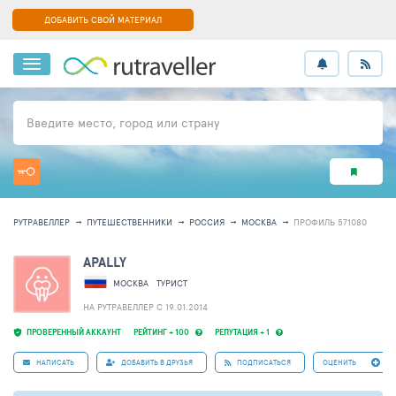
ДОБАВИТЬ СВОЙ МАТЕРИАЛ
Введите место, город или страну
РУТРАВЕЛЛЕР
ПУТЕШЕСТВЕННИКИ
РОССИЯ
МОСКВА
ПРОФИЛЬ 571080
APALLY
МОСКВА
ТУРИСТ
НА РУТРАВЕЛЛЕР C 19.01.2014
ПРОВЕРЕННЫЙ АККАУНТ
РЕЙТИНГ + 100
РЕПУТАЦИЯ + 1
НАПИСАТЬ
ДОБАВИТЬ В ДРУЗЬЯ
ПОДПИСАТЬСЯ
ОЦЕНИТЬ