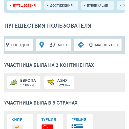
ПУТЕШЕСТВИЯ
ДОСТИЖЕНИЯ
ПУБЛИКАЦИИ
ФО
ПУТЕШЕСТВИЯ ПОЛЬЗОВАТЕЛЯ
9
37
0
ГОРОДОВ
МЕСТ
МАРШРУТОВ
УЧАСТНИЦА БЫЛА НА 2 КОНТИНЕНТАХ
ЕВРОПА
АЗИЯ
2 СТРАНЫ
1 СТРАНА
УЧАСТНИЦА БЫЛА В 3 СТРАНАХ
КИПР
ТУРЦИЯ
ГРЕЦИЯ