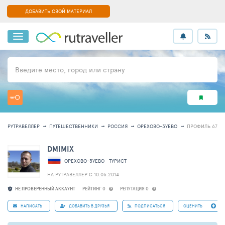
ДОБАВИТЬ СВОЙ МАТЕРИАЛ
Введите место, город или страну
РУТРАВЕЛЛЕР
ПУТЕШЕСТВЕННИКИ
РОССИЯ
ОРЕХОВО-ЗУЕВО
ПРОФИЛЬ 6787
DMIMIX
ОРЕХОВО-ЗУЕВО
ТУРИСТ
НА РУТРАВЕЛЛЕР C 10.06.2014
НЕ ПРОВЕРЕННЫЙ АККАУНТ
РЕЙТИНГ 0
РЕПУТАЦИЯ 0
НАПИСАТЬ
ДОБАВИТЬ В ДРУЗЬЯ
ПОДПИСАТЬСЯ
ОЦЕНИТЬ