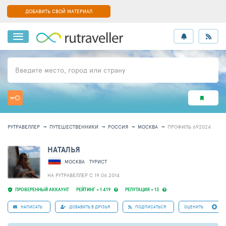
ДОБАВИТЬ СВОЙ МАТЕРИАЛ
Введите место, город или страну
РУТРАВЕЛЛЕР
ПУТЕШЕСТВЕННИКИ
РОССИЯ
МОСКВА
ПРОФИЛЬ 692024
НАТАЛЬЯ
МОСКВА
ТУРИСТ
НА РУТРАВЕЛЛЕР C 19.06.2014
ПРОВЕРЕННЫЙ АККАУНТ
РЕЙТИНГ + 1 419
РЕПУТАЦИЯ + 13
НАПИСАТЬ
ДОБАВИТЬ В ДРУЗЬЯ
ПОДПИСАТЬСЯ
ОЦЕНИТЬ