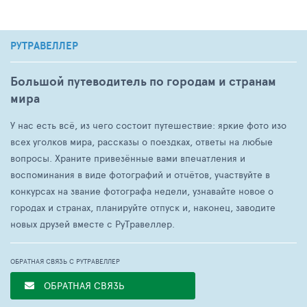
РУТРАВЕЛЛЕР
Большой путеводитель по городам и странам
мира
У нас есть всё, из чего состоит путешествие: яркие фото изо
всех уголков мира, рассказы о поездках, ответы на любые
вопросы. Храните привезённые вами впечатления и
воспоминания в виде фотографий и отчётов, участвуйте в
конкурсах на звание фотографа недели, узнавайте новое о
городах и странах, планируйте отпуск и, наконец, заводите
новых друзей вместе с РуТравеллер.
ОБРАТНАЯ СВЯЗЬ С РУТРАВЕЛЛЕР
ОБРАТНАЯ СВЯЗЬ