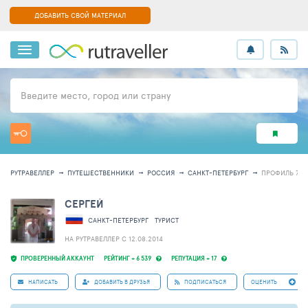
ДОБАВИТЬ СВОЙ МАТЕРИАЛ
Введите место, город или страну
РУТРАВЕЛЛЕР
ПУТЕШЕСТВЕННИКИ
РОССИЯ
САНКТ-ПЕТЕРБУРГ
ПРОФИЛЬ 778
СЕРГЕЙ
САНКТ-ПЕТЕРБУРГ
ТУРИСТ
НА РУТРАВЕЛЛЕР C 12.08.2014
ПРОВЕРЕННЫЙ АККАУНТ
РЕЙТИНГ + 6 539
РЕПУТАЦИЯ + 17
НАПИСАТЬ
ДОБАВИТЬ В ДРУЗЬЯ
ПОДПИСАТЬСЯ
ОЦЕНИТЬ