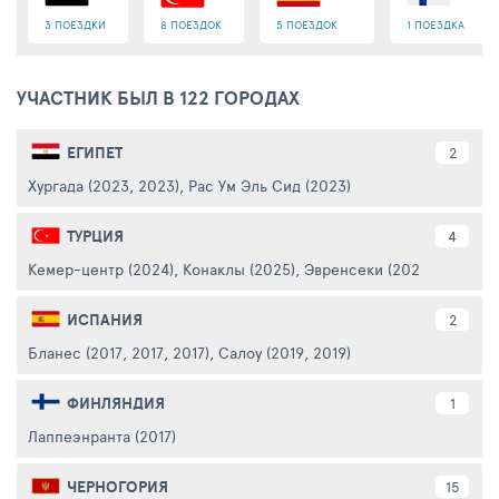
3 ПОЕЗДКИ
8 ПОЕЗДОК
5 ПОЕЗДОК
1 ПОЕЗДКА
УЧАСТНИК БЫЛ В 122 ГОРОДАХ
ЕГИПЕТ
2
Хургада (2023, 2023)
,
Рас Ум Эль Сид (2023)
ТУРЦИЯ
4
Кемер-центр (2024)
,
Конаклы (2025)
,
Эвренсеки (2026, 2021, 20
ИСПАНИЯ
2
Бланес (2017, 2017, 2017)
,
Салоу (2019, 2019)
ФИНЛЯНДИЯ
1
Лаппеэнранта (2017)
ЧЕРНОГОРИЯ
15