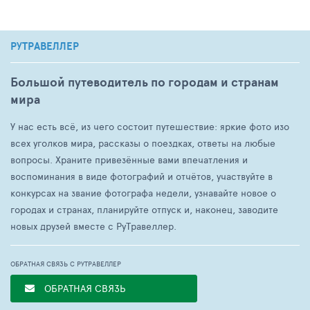
РУТРАВЕЛЛЕР
Большой путеводитель по городам и странам
мира
У нас есть всё, из чего состоит путешествие: яркие фото изо
всех уголков мира, рассказы о поездках, ответы на любые
вопросы. Храните привезённые вами впечатления и
воспоминания в виде фотографий и отчётов, участвуйте в
конкурсах на звание фотографа недели, узнавайте новое о
городах и странах, планируйте отпуск и, наконец, заводите
новых друзей вместе с РуТравеллер.
ОБРАТНАЯ СВЯЗЬ С РУТРАВЕЛЛЕР
ОБРАТНАЯ СВЯЗЬ