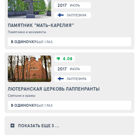
2017
ИЮЛЬ
ЛАППЕЭНРАНТА
ПАМЯТНИК "МАТЬ-КАРЕЛИЯ"
Памятники и монументы
В ОДИНОЧКУ
БЫЛ 1 РАЗ
4.08
2017
ИЮЛЬ
ЛАППЕЭНРАНТА
ЛЮТЕРАНСКАЯ ЦЕРКОВЬ ЛАППЕНРАНТЫ
Святыни и храмы
В ОДИНОЧКУ
БЫЛ 1 РАЗ
ПОКАЗАТЬ ЕЩЕ 3
...