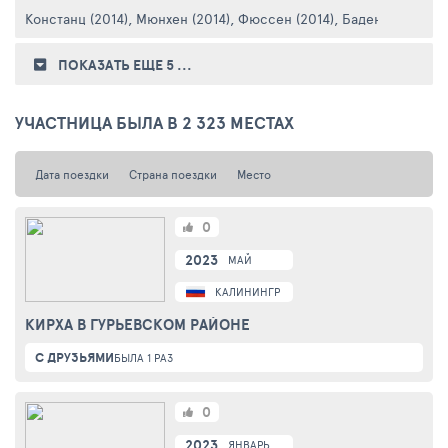
Констанц (2014)
,
Мюнхен (2014)
,
Фюссен (2014)
,
Баден-Вюртембе
ПОКАЗАТЬ ЕЩЕ 5
...
УЧАСТНИЦА БЫЛА В 2 323 МЕСТАХ
Дата поездки
Страна поездки
Место
0
2023
МАЙ
КАЛИНИНГРАДСКАЯ ОБЛАСТЬ
КИРХА В ГУРЬЕВСКОМ РАЙОНЕ
С ДРУЗЬЯМИ
БЫЛА 1 РАЗ
0
2023
ЯНВАРЬ