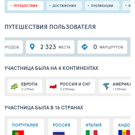
ПУТЕШЕСТВИЯ
ДОСТИЖЕНИЯ
ПУБЛИКАЦИИ
ФО
ПУТЕШЕСТВИЯ ПОЛЬЗОВАТЕЛЯ
2 323
0
ГОРОДОВ
МЕСТА
МАРШРУТОВ
УЧАСТНИЦА БЫЛА НА 4 КОНТИНЕНТАХ
ЕВРОПА
РОССИЯ И СНГ
АМЕРИКА
11 СТРАН
3 СТРАНЫ
1 СТРАНА
УЧАСТНИЦА БЫЛА В 16 СТРАНАХ
ПОРТУГАЛИЯ
РОССИЯ
ИТАЛИЯ
АНДОРР