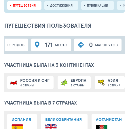
ПУТЕШЕСТВИЯ
ДОСТИЖЕНИЯ
ПУБЛИКАЦИИ
ФО
ПУТЕШЕСТВИЯ ПОЛЬЗОВАТЕЛЯ
27
171
0
ГОРОДОВ
МЕСТО
МАРШРУТОВ
УЧАСТНИЦА БЫЛА НА 3 КОНТИНЕНТАХ
РОССИЯ И СНГ
ЕВРОПА
АЗИЯ
4 СТРАНЫ
2 СТРАНЫ
1 СТРАНА
УЧАСТНИЦА БЫЛА В 7 СТРАНАХ
ИСПАНИЯ
ВЕЛИКОБРИТАНИЯ
АФГАНИСТАН