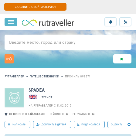
ДОБАВИТЬ СВОЙ МАТЕРИАЛ
Введите место, город или страну
РУТРАВЕЛЛЕР
ПУТЕШЕСТВЕННИКИ
ПРОФИЛЬ 898271
SPADEA
ТУРИСТ
НА РУТРАВЕЛЛЕР C 11.02.2015
НЕ ПРОВЕРЕННЫЙ АККАУНТ
РЕЙТИНГ 0
РЕПУТАЦИЯ 0
НАПИСАТЬ
ДОБАВИТЬ В ДРУЗЬЯ
ПОДПИСАТЬСЯ
ОЦЕНИТЬ