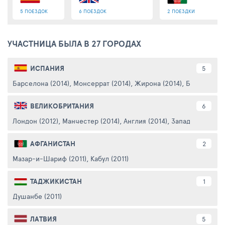
5 ПОЕЗДОК
6 ПОЕЗДОК
2 ПОЕЗДКИ
УЧАСТНИЦА БЫЛА В 27 ГОРОДАХ
ИСПАНИЯ
5
Барселона (2014)
,
Монсеррат (2014)
,
Жирона (2014)
,
Барселона-
ВЕЛИКОБРИТАНИЯ
6
Лондон (2012)
,
Манчестер (2014)
,
Англия (2014)
,
Западный Йоркш
АФГАНИСТАН
2
Мазар-и-Шариф (2011)
,
Кабул (2011)
ТАДЖИКИСТАН
1
Душанбе (2011)
ЛАТВИЯ
5