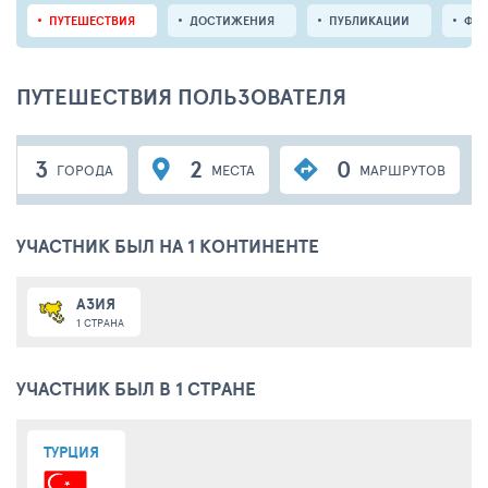
ПУТЕШЕСТВИЯ
ДОСТИЖЕНИЯ
ПУБЛИКАЦИИ
ФО
ПУТЕШЕСТВИЯ ПОЛЬЗОВАТЕЛЯ
3
2
0
ГОРОДА
МЕСТА
МАРШРУТОВ
УЧАСТНИК БЫЛ НА 1 КОНТИНЕНТЕ
АЗИЯ
1 СТРАНА
УЧАСТНИК БЫЛ В 1 СТРАНЕ
ТУРЦИЯ