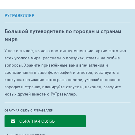
РУТРАВЕЛЛЕР
Большой путеводитель по городам и странам
мира
У нас есть всё, из чего состоит путешествие: яркие фото изо
всех уголков мира, рассказы о поездках, ответы на любые
вопросы. Храните привезённые вами впечатления и
воспоминания в виде фотографий и отчётов, участвуйте в
конкурсах на звание фотографа недели, узнавайте новое о
городах и странах, планируйте отпуск и, наконец, заводите
новых друзей вместе с РуТравеллер.
ОБРАТНАЯ СВЯЗЬ С РУТРАВЕЛЛЕР
ОБРАТНАЯ СВЯЗЬ