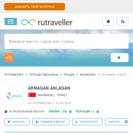
ДОБАВИТЬ СВОЙ МАТЕРИАЛ
Введите место, город или страну
РУТРАВЕЛЛЕР
ПУТЕШЕСТВЕННИКИ
ТУРЦИЯ
МАРМАРИС
ПРОФИЛЬ 915249
ARMAGAN ANLAGAN
МАРМАРИС
ТУРИСТ
НА РУТРАВЕЛЛЕР C 20.03.2015
НЕ ПРОВЕРЕННЫЙ АККАУНТ
РЕЙТИНГ + 356
РЕПУТАЦИЯ + 2
НАПИСАТЬ
ДОБАВИТЬ В ДРУЗЬЯ
ПОДПИСАТЬСЯ
ОЦЕНИТЬ