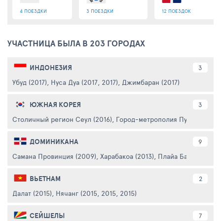
4 ПОЕЗДКИ
3 ПОЕЗДКИ
12 ПОЕЗДОК
УЧАСТНИЦА БЫЛА В 203 ГОРОДАХ
ИНДОНЕЗИЯ
3
Убуд (2017)
,
Нуса Дуа (2017, 2017)
,
Джимбаран (2017)
ЮЖНАЯ КОРЕЯ
3
Столичный регион Сеул (2016)
,
Город-метрополия Пусан (2016)
ДОМИНИКАНА
9
Самана Провинция (2009)
,
Харабакоа (2013)
,
Плайа Баваро (2009
ВЬЕТНАМ
2
Далат (2015)
,
Нячанг (2015, 2015, 2015)
СЕЙШЕЛЫ
7