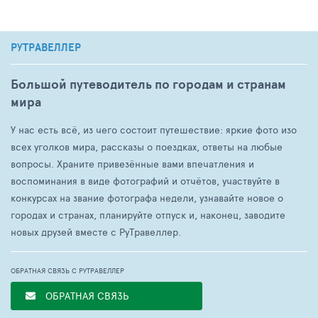
РУТРАВЕЛЛЕР
Большой путеводитель по городам и странам
мира
У нас есть всё, из чего состоит путешествие: яркие фото изо
всех уголков мира, рассказы о поездках, ответы на любые
вопросы. Храните привезённые вами впечатления и
воспоминания в виде фотографий и отчётов, участвуйте в
конкурсах на звание фотографа недели, узнавайте новое о
городах и странах, планируйте отпуск и, наконец, заводите
новых друзей вместе с РуТравеллер.
ОБРАТНАЯ СВЯЗЬ С РУТРАВЕЛЛЕР
ОБРАТНАЯ СВЯЗЬ