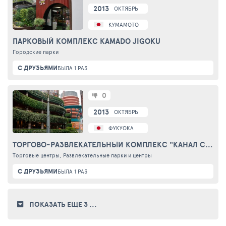
2013
ОКТЯБРЬ
КУМАМОТО
ПАРКОВЫЙ КОМПЛЕКС KAMADO JIGOKU
Городские парки
С ДРУЗЬЯМИ
БЫЛА 1 РАЗ
0
2013
ОКТЯБРЬ
ФУКУОКА
ТОРГОВО-РАЗВЛЕКАТЕЛЬНЫЙ КОМПЛЕКС "КАНАЛ СИТИ ХАКАТА"
Торговые центры, Развлекательные парки и центры
С ДРУЗЬЯМИ
БЫЛА 1 РАЗ
ПОКАЗАТЬ ЕЩЕ 3
...