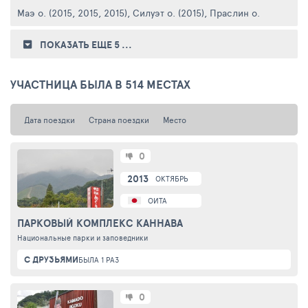
Маэ о. (2015, 2015, 2015)
,
Силуэт о. (2015)
,
Праслин о. (2015, 201
ПОКАЗАТЬ ЕЩЕ 5
...
УЧАСТНИЦА БЫЛА В 514 МЕСТАХ
Дата поездки
Страна поездки
Место
0
2013
ОКТЯБРЬ
ОИТА
ПАРКОВЫЙ КОМПЛЕКС КАННАВА
Национальные парки и заповедники
С ДРУЗЬЯМИ
БЫЛА 1 РАЗ
0