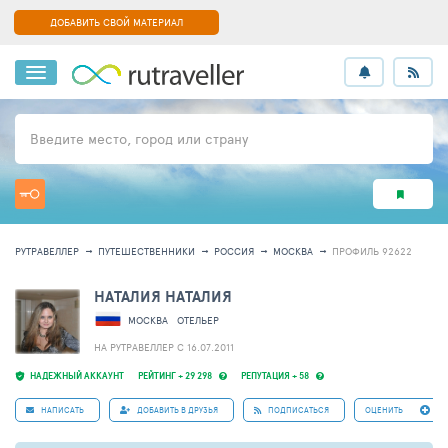
ДОБАВИТЬ СВОЙ МАТЕРИАЛ
Введите место, город или страну
РУТРАВЕЛЛЕР
ПУТЕШЕСТВЕННИКИ
РОССИЯ
МОСКВА
ПРОФИЛЬ 92622
НАТАЛИЯ НАТАЛИЯ
МОСКВА
ОТЕЛЬЕР
НА РУТРАВЕЛЛЕР C 16.07.2011
НАДЕЖНЫЙ АККАУНТ
РЕЙТИНГ + 29 298
РЕПУТАЦИЯ + 58
НАПИСАТЬ
ДОБАВИТЬ В ДРУЗЬЯ
ПОДПИСАТЬСЯ
ОЦЕНИТЬ