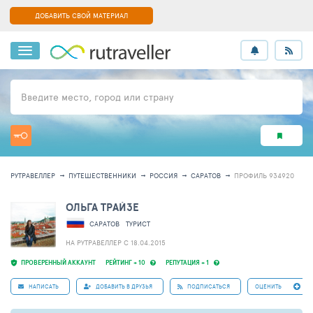
ДОБАВИТЬ СВОЙ МАТЕРИАЛ
Введите место, город или страну
РУТРАВЕЛЛЕР
ПУТЕШЕСТВЕННИКИ
РОССИЯ
САРАТОВ
ПРОФИЛЬ 934920
ОЛЬГА ТРАЙЗЕ
САРАТОВ
ТУРИСТ
НА РУТРАВЕЛЛЕР C 18.04.2015
ПРОВЕРЕННЫЙ АККАУНТ
РЕЙТИНГ + 10
РЕПУТАЦИЯ + 1
НАПИСАТЬ
ДОБАВИТЬ В ДРУЗЬЯ
ПОДПИСАТЬСЯ
ОЦЕНИТЬ