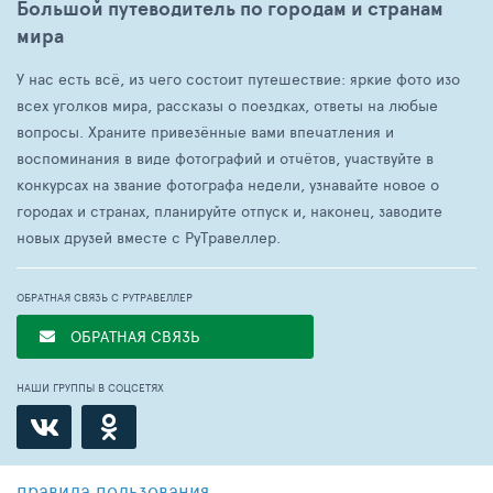
Большой путеводитель по городам и странам
мира
У нас есть всё, из чего состоит путешествие: яркие фото изо
всех уголков мира, рассказы о поездках, ответы на любые
вопросы. Храните привезённые вами впечатления и
воспоминания в виде фотографий и отчётов, участвуйте в
конкурсах на звание фотографа недели, узнавайте новое о
городах и странах, планируйте отпуск и, наконец, заводите
новых друзей вместе с РуТравеллер.
ОБРАТНАЯ СВЯЗЬ С РУТРАВЕЛЛЕР
ОБРАТНАЯ СВЯЗЬ
НАШИ ГРУППЫ В СОЦСЕТЯХ
правила пользования