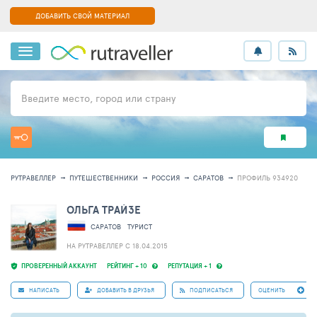
ДОБАВИТЬ СВОЙ МАТЕРИАЛ
Введите место, город или страну
РУТРАВЕЛЛЕР
ПУТЕШЕСТВЕННИКИ
РОССИЯ
САРАТОВ
ПРОФИЛЬ 934920
ОЛЬГА ТРАЙЗЕ
САРАТОВ
ТУРИСТ
НА РУТРАВЕЛЛЕР C 18.04.2015
ПРОВЕРЕННЫЙ АККАУНТ
РЕЙТИНГ + 10
РЕПУТАЦИЯ + 1
НАПИСАТЬ
ДОБАВИТЬ В ДРУЗЬЯ
ПОДПИСАТЬСЯ
ОЦЕНИТЬ