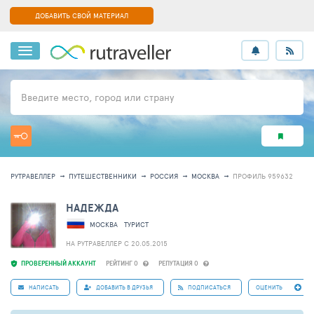
ДОБАВИТЬ СВОЙ МАТЕРИАЛ
Введите место, город или страну
РУТРАВЕЛЛЕР
ПУТЕШЕСТВЕННИКИ
РОССИЯ
МОСКВА
ПРОФИЛЬ 959632
НАДЕЖДА
МОСКВА
ТУРИСТ
НА РУТРАВЕЛЛЕР C 20.05.2015
ПРОВЕРЕННЫЙ АККАУНТ
РЕЙТИНГ 0
РЕПУТАЦИЯ 0
НАПИСАТЬ
ДОБАВИТЬ В ДРУЗЬЯ
ПОДПИСАТЬСЯ
ОЦЕНИТЬ