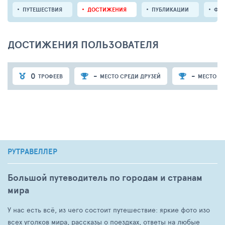
ПУТЕШЕСТВИЯ
ДОСТИЖЕНИЯ
ПУБЛИКАЦИИ
ФО
ДОСТИЖЕНИЯ ПОЛЬЗОВАТЕЛЯ
0
-
-
ТРОФЕЕВ
МЕСТО СРЕДИ ДРУЗЕЙ
МЕСТО СР
РУТРАВЕЛЛЕР
Большой путеводитель по городам и странам
мира
У нас есть всё, из чего состоит путешествие: яркие фото изо
всех уголков мира, рассказы о поездках, ответы на любые