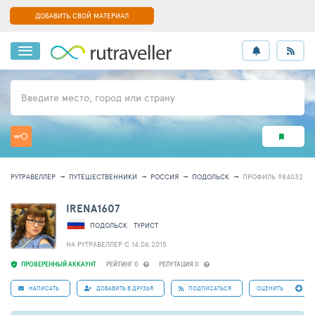
ДОБАВИТЬ СВОЙ МАТЕРИАЛ
Введите место, город или страну
РУТРАВЕЛЛЕР
ПУТЕШЕСТВЕННИКИ
РОССИЯ
ПОДОЛЬСК
ПРОФИЛЬ 984032
IRENA1607
ПОДОЛЬСК
ТУРИСТ
НА РУТРАВЕЛЛЕР C 14.06.2015
ПРОВЕРЕННЫЙ АККАУНТ
РЕЙТИНГ 0
РЕПУТАЦИЯ 0
НАПИСАТЬ
ДОБАВИТЬ В ДРУЗЬЯ
ПОДПИСАТЬСЯ
ОЦЕНИТЬ