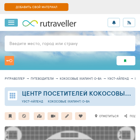
ДОБАВИТЬ СВОЙ МАТЕРИАЛ
Введите место, город или страну
РУТРАВЕЛЛЕР
ПУТЕВОДИТЕЛИ
КОКОСОВЫЕ (КИЛИНГ) О-ВА
УЭСТ-АЙЛЕНД
МЕС
ЦЕНТР ПОСЕТИТЕЛЕЙ КОКОСОВЫХ ОСТРОВОВ
УЭСТ-АЙЛЕНД
КОКОСОВЫЕ (КИЛИНГ) О-ВА
ОТМЕТИТЬСЯ
ПОДЕЛ