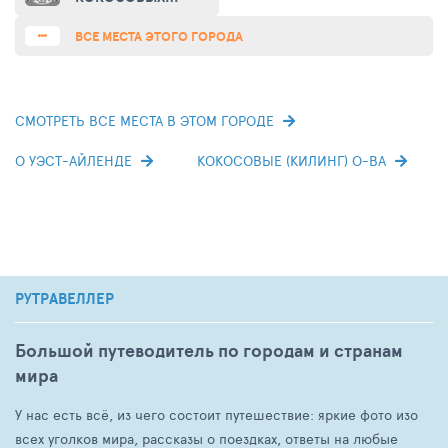
ОСТРОВОВ (COCOS
(KEELING) ISLANDS
ВСЕ МЕСТА ЭТОГО ГОРОДА
AIRPORT)
СМОТРЕТЬ ВСЕ МЕСТА В ЭТОМ ГОРОДЕ
О УЭСТ-АЙЛЕНДЕ
КОКОСОВЫЕ (КИЛИНГ) О-ВА
РУТРАВЕЛЛЕР
Большой путеводитель по городам и странам
мира
У нас есть всё, из чего состоит путешествие: яркие фото изо
всех уголков мира, рассказы о поездках, ответы на любые